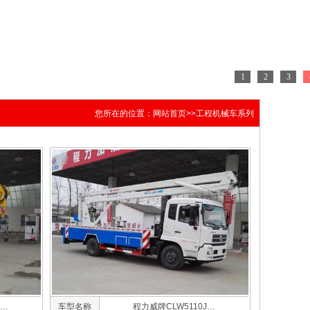
1
2
3
您所在的位置：
网站首页
>>工程机械车系列
J…
车型名称
程力威牌CLW5110J…