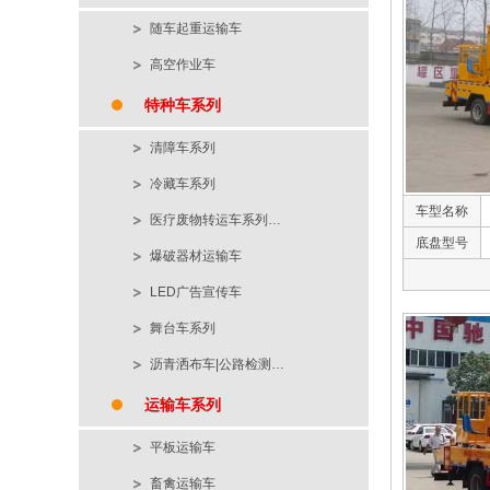
随车起重运输车
高空作业车
特种车系列
清障车系列
冷藏车系列
车型名称
医疗废物转运车系列…
底盘型号
爆破器材运输车
LED广告宣传车
舞台车系列
沥青洒布车|公路检测…
运输车系列
平板运输车
畜禽运输车