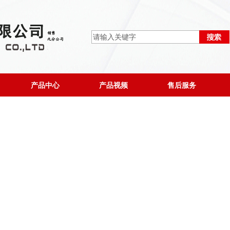
产品中心
产品视频
售后服务