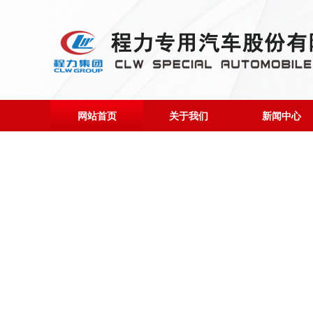
网站首页
关于我们
新闻中心