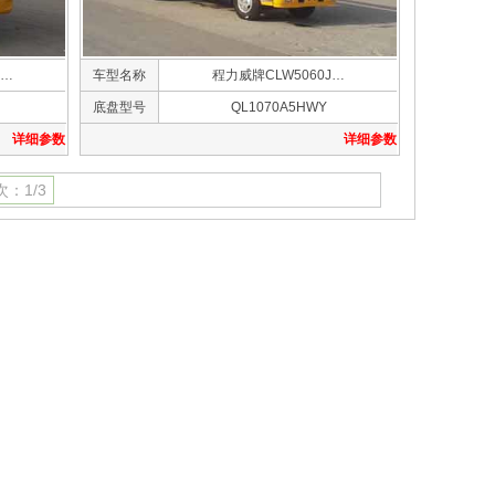
J…
车型名称
程力威牌CLW5060J…
底盘型号
QL1070A5HWY
详细参数
详细参数
次：1/3