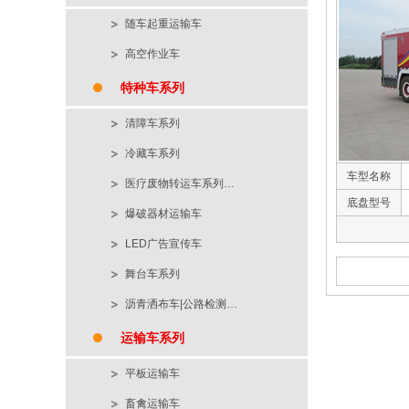
随车起重运输车
高空作业车
特种车系列
清障车系列
冷藏车系列
车型名称
医疗废物转运车系列…
底盘型号
爆破器材运输车
LED广告宣传车
舞台车系列
沥青洒布车|公路检测…
运输车系列
平板运输车
畜禽运输车