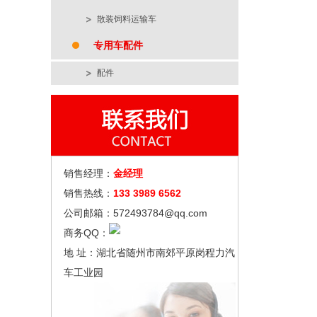
散装饲料运输车
专用车配件
配件
销售经理：
金经理
销售热线：
133 3989 6562
公司邮箱：572493784@qq.com
商务QQ：
地 址：湖北省随州市南郊平原岗程力汽
车工业园