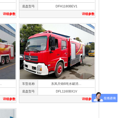
底盘型号
DFH1180BEV1
详细参数
详细参数
…
车型名称
东风天锦6吨水罐消…
底盘型号
DFL1160BX1V
详细参数
详细参数