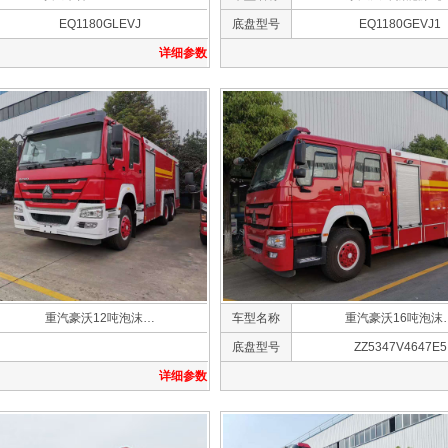
EQ1180GLEVJ
底盘型号
EQ1180GEVJ1
详细参数
重汽豪沃12吨泡沫…
车型名称
重汽豪沃16吨泡沫
底盘型号
ZZ5347V4647E5
详细参数