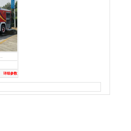
…
详细参数