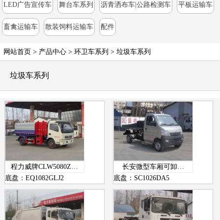
LED广告宣传车
舞台车系列
沥青洒布车|公路检测车
平板运输车
畜禽运输车
散装饲料运输车
配件
网站首页
>
产品中心
> 环卫车系列 >
垃圾车系列
垃圾车系列
程力威牌CLW5080Z…
长安微型车厢可卸…
底盘：EQ1082GLJ2
底盘：SC1026DA5