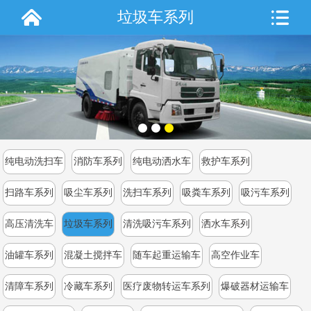
垃圾车系列
纯电动洗扫车
消防车系列
纯电动洒水车
救护车系列
扫路车系列
吸尘车系列
洗扫车系列
吸粪车系列
吸污车系列
高压清洗车
垃圾车系列
清洗吸污车系列
洒水车系列
油罐车系列
混凝土搅拌车
随车起重运输车
高空作业车
清障车系列
冷藏车系列
医疗废物转运车系列
爆破器材运输车