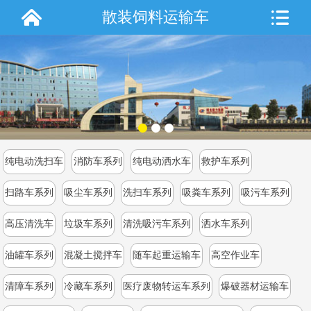
散装饲料运输车
纯电动洗扫车
消防车系列
纯电动洒水车
救护车系列
扫路车系列
吸尘车系列
洗扫车系列
吸粪车系列
吸污车系列
高压清洗车
垃圾车系列
清洗吸污车系列
洒水车系列
油罐车系列
混凝土搅拌车
随车起重运输车
高空作业车
清障车系列
冷藏车系列
医疗废物转运车系列
爆破器材运输车