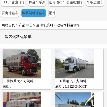
LED广告宣传车
舞台车系列
沥青洒布车|公路检测车
平板运输车
畜禽运输车
散装饲料运输车
配件
网站首页
>
产品中心
> 运输车系列 >
散装饲料运输车
散装饲料运输车
柳汽乘龙20方饲料…
东风柳汽35方饲料…
底盘：
底盘：LZ1250H5CCT