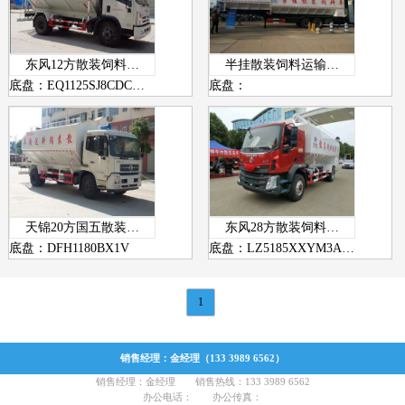
东风12方散装饲料…
半挂散装饲料运输…
底盘：EQ1125SJ8CDC…
底盘：
天锦20方国五散装…
东风28方散装饲料…
底盘：DFH1180BX1V
底盘：LZ5185XXYM3A…
1
销售经理：金经理（133 3989 6562）
销售经理：金经理 销售热线：133 3989 6562
办公电话： 办公传真：