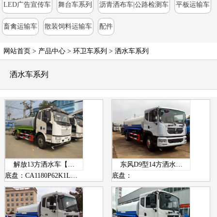
LED广告宣传车
舞台车系列
沥青洒布车|公路检测车
平板运输车
畜禽运输车
散装饲料运输车
配件
网站首页
>
产品中心
> 环卫车系列 >
洒水车系列
洒水车系列
解放13方洒水车【…
东风D9型14方洒水…
底盘：CA1180P62K1L…
底盘：