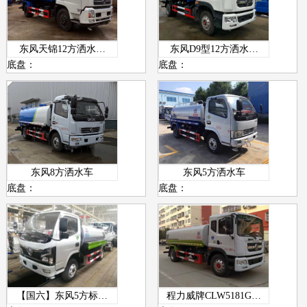
东风天锦12方洒水…
东风D9型12方洒水…
底盘：
底盘：
东风8方洒水车
东风5方洒水车
底盘：
底盘：
【国六】东风5方标…
程力威牌CLW5181G…