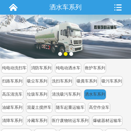
洒水车系列
纯电动洗扫车
消防车系列
纯电动洒水车
救护车系列
扫路车系列
吸尘车系列
洗扫车系列
吸粪车系列
吸污车系列
高压清洗车
垃圾车系列
清洗吸污车系列
洒水车系列
油罐车系列
混凝土搅拌车
随车起重运输车
高空作业车
清障车系列
冷藏车系列
医疗废物转运车系列
爆破器材运输车