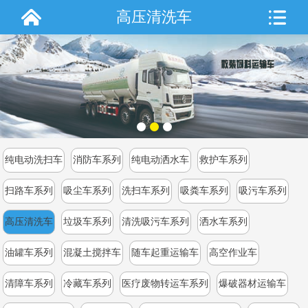
高压清洗车
纯电动洗扫车
消防车系列
纯电动洒水车
救护车系列
扫路车系列
吸尘车系列
洗扫车系列
吸粪车系列
吸污车系列
高压清洗车
垃圾车系列
清洗吸污车系列
洒水车系列
油罐车系列
混凝土搅拌车
随车起重运输车
高空作业车
清障车系列
冷藏车系列
医疗废物转运车系列
爆破器材运输车