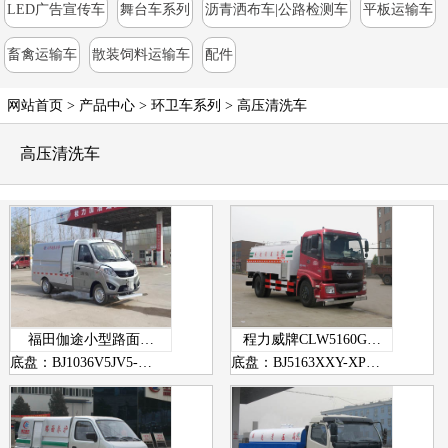
LED广告宣传车
舞台车系列
沥青洒布车|公路检测车
平板运输车
畜禽运输车
散装饲料运输车
配件
网站首页
>
产品中心
> 环卫车系列 >
高压清洗车
高压清洗车
福田伽途小型路面…
程力威牌CLW5160G…
底盘：BJ1036V5JV5-…
底盘：BJ5163XXY-XP…