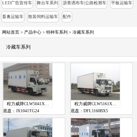
LED广告宣传车
舞台车系列
沥青洒布车|公路检测车
平板运输车
畜禽运输车
散装饲料运输车
配件
网站首页
>
产品中心
> 特种车系列 >
冷藏车系列
冷藏车系列
程力威牌CLW5041X…
程力威牌CLW5161X…
底盘：JX1041TG24
底盘：DFL1160BX5