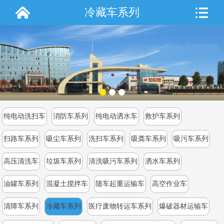
冷藏车系列
纯电动洗扫车
消防车系列
纯电动洒水车
救护车系列
扫路车系列
吸尘车系列
洗扫车系列
吸粪车系列
吸污车系列
高压清洗车
垃圾车系列
清洗吸污车系列
洒水车系列
油罐车系列
混凝土搅拌车
随车起重运输车
高空作业车
清障车系列
冷藏车系列
医疗废物转运车系列
爆破器材运输车